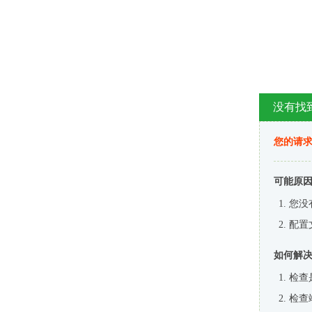
没有找
您的请求
可能原
您没
配置
如何解
检查
检查