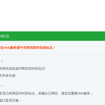
到站点
在Web服务器中没有找到对应的站点！
因：
有将此域名或IP绑定到对应站点!
文件未生效!
决：
是否已经绑定到对应站点，若确认已绑定，请尝试重载Web服务；
端口是否正确；